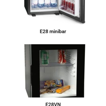
E28 minibar
E28VN