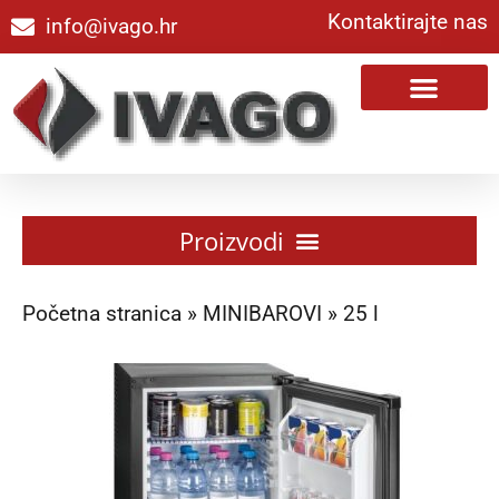
Kontaktirajte nas
info@ivago.hr
Početna stranica
»
MINIBAROVI
»
25 l