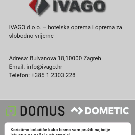
IVAGO d.o.o. – hotelska oprema i oprema za
slobodno vrijeme
Adresa: Bulvanova 18,10000 Zagreb
Email: info@ivago.hr
Telefon: +385 1 2303 228
Koristimo kolačiće kako bismo vam pružili najbolje