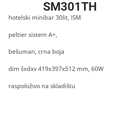
SM301TH
hotelski minibar 30lit, ISM
peltier sistem A+,
bešuman, crna boja
dim šxdxv 419x397x512 mm, 60W
raspoloživo na skladištu