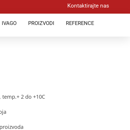
Kontaktirajte nas
IVAGO
PROIZVODI
REFERENCE
a, temp.+ 2 do +10C
oja
 proizvoda