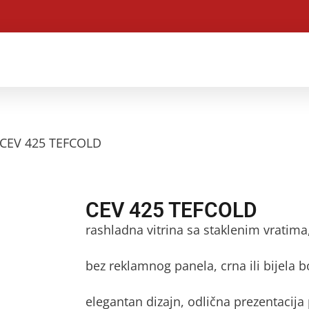
 CEV 425 TEFCOLD
CEV 425 TEFCOLD
rashladna vitrina sa staklenim vratim
bez reklamnog panela, crna ili bijela b
elegantan dizajn, odlična prezentacija