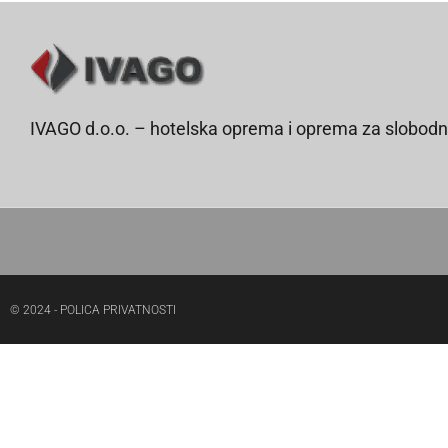
IVAGO d.o.o. – hotelska oprema i oprema za slobodn
© 2024 - POLICA PRIVATNOSTI