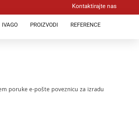
Kontaktirajte nas
IVAGO
PROIZVODI
REFERENCE
utem poruke e-pošte poveznicu za izradu