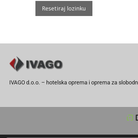
Resetiraj lozinku
IVAGO d.o.o. – hotelska oprema i oprema za slobodn